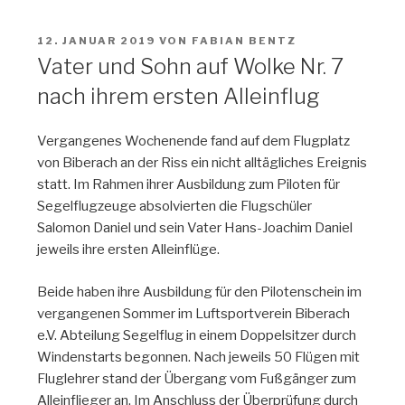
VERÖFFENTLICHT
12. JANUAR 2019
VON
FABIAN BENTZ
AM
Vater und Sohn auf Wolke Nr. 7
nach ihrem ersten Alleinflug
Vergangenes Wochenende fand auf dem Flugplatz
von Biberach an der Riss ein nicht alltägliches Ereignis
statt. Im Rahmen ihrer Ausbildung zum Piloten für
Segelflugzeuge absolvierten die Flugschüler
Salomon Daniel und sein Vater Hans-Joachim Daniel
jeweils ihre ersten Alleinflüge.
Beide haben ihre Ausbildung für den Pilotenschein im
vergangenen Sommer im Luftsportverein Biberach
e.V. Abteilung Segelflug in einem Doppelsitzer durch
Windenstarts begonnen. Nach jeweils 50 Flügen mit
Fluglehrer stand der Übergang vom Fußgänger zum
Alleinflieger an. Im Anschluss der Überprüfung durch