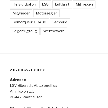
Heißluftballon
LS8
Luftfahrt
Mitfliegen
Mitglieder
Motorsegler
Remorqueur DR400
Samburo
Segelflugzeug
Wettbewerb
ZU-FUSS-LEUTE
Adresse
LSV Biberach, Abt. Segelflug
Am Flugplatz 1
88447 Warthausen