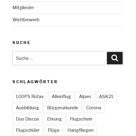
Mitglieder
Wettbewerb
SUCHE
Suche
Suchen
nach:
SCHLAGWÖRTER
100PS Rotax
Alleinflug
Alpen
ASK21
Ausbildung
Bürgerurkunde
Corona
Duo Discus
Ehrung
Flugschein
Flugschüler
Flüge
Hangfliegen