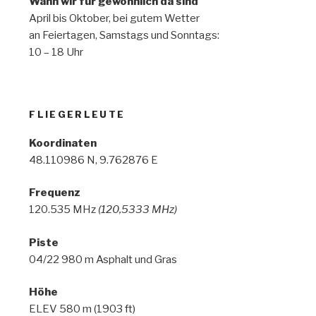
Wann wir für gewöhnlich da sind
April bis Oktober, bei gutem Wetter
an Feiertagen, Samstags und Sonntags:
10 – 18 Uhr
FLIEGERLEUTE
Koordinaten
48.110986 N, 9.762876 E
Frequenz
120.535 MHz
(120,5333 MHz)
Piste
04/22 980 m Asphalt und Gras
Höhe
ELEV 580 m (1903 ft)