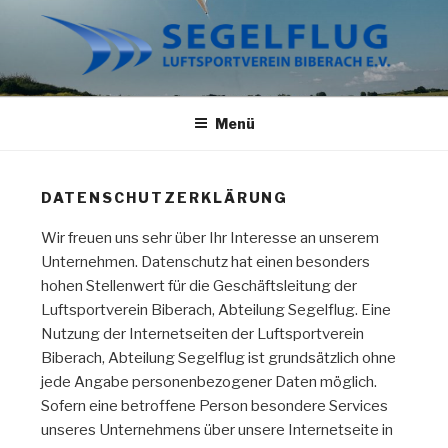
Zum
Inhalt
springen
SEGELFLUG BIBERACH
Wir haben nur Fliegen im Kopf.
Menü
DATENSCHUTZERKLÄRUNG
Wir freuen uns sehr über Ihr Interesse an unserem
Unternehmen. Datenschutz hat einen besonders
hohen Stellenwert für die Geschäftsleitung der
Luftsportverein Biberach, Abteilung Segelflug. Eine
Nutzung der Internetseiten der Luftsportverein
Biberach, Abteilung Segelflug ist grundsätzlich ohne
jede Angabe personenbezogener Daten möglich.
Sofern eine betroffene Person besondere Services
unseres Unternehmens über unsere Internetseite in