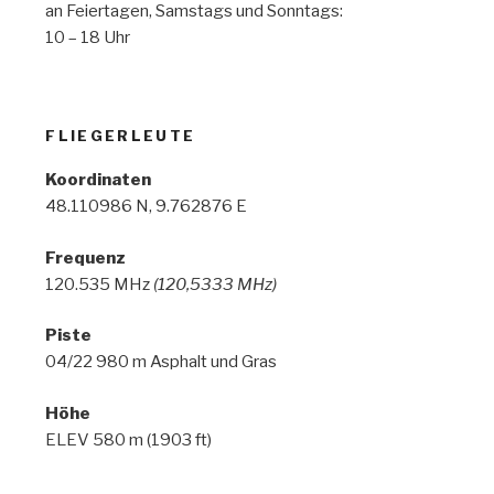
an Feiertagen, Samstags und Sonntags:
10 – 18 Uhr
FLIEGERLEUTE
Koordinaten
48.110986 N, 9.762876 E
Frequenz
120.535 MHz
(120,5333 MHz)
Piste
04/22 980 m Asphalt und Gras
Höhe
ELEV 580 m (1903 ft)