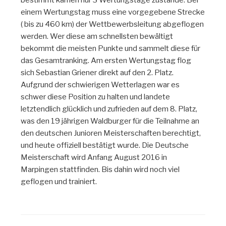
bestimmt kamen nur 3 Wertungstage zustande. Bei
einem Wertungstag muss eine vorgegebene Strecke
( bis zu 460 km) der Wettbewerbsleitung abgeflogen
werden. Wer diese am schnellsten bewältigt
bekommt die meisten Punkte und sammelt diese für
das Gesamtranking. Am ersten Wertungstag flog
sich Sebastian Griener direkt auf den 2. Platz.
Aufgrund der schwierigen Wetterlagen war es
schwer diese Position zu halten und landete
letztendlich glücklich und zufrieden auf dem 8. Platz,
was den 19 jährigen Waldburger für die Teilnahme an
den deutschen Junioren Meisterschaften berechtigt,
und heute offiziell bestätigt wurde. Die Deutsche
Meisterschaft wird Anfang August 2016 in
Marpingen stattfinden. Bis dahin wird noch viel
geflogen und trainiert.