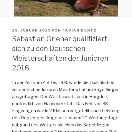
VERÖFFENTLICHT
12. JANUAR 2019
VON
FABIAN BENTZ
AM
Sebastian Griener qualifiziert
sich zu den Deutschen
Meisterschaften der Junioren
2016.
In der Zeit vom 4.8. bis 14.8. wurde die Qualifikation
zur deutschen Junioren Meisterschaft im Segelfliegen
ausgetragen. Der Wettbewerb fand in Burgdorf,
nordöstlich von Hannover statt. Das Feld von 38
Flugzeugen war in 2 Klassen aufgeteilt, nach Leistung
des Flugzeuges. Angesetzt waren 10 Wertungstage,
aufgrund des Wetters welches das Segelfliegen