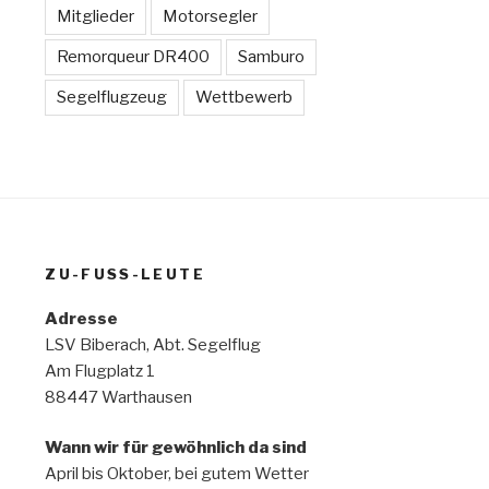
Mitglieder
Motorsegler
Remorqueur DR400
Samburo
Segelflugzeug
Wettbewerb
ZU-FUSS-LEUTE
Adresse
LSV Biberach, Abt. Segelflug
Am Flugplatz 1
88447 Warthausen
Wann wir für gewöhnlich da sind
April bis Oktober, bei gutem Wetter