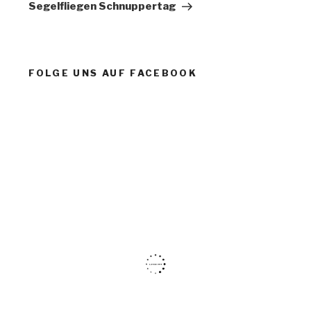
Beitrag
Segelfliegen Schnuppertag
FOLGE UNS AUF FACEBOOK