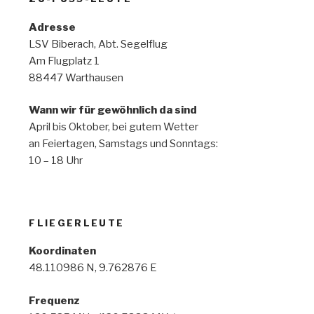
Adresse
LSV Biberach, Abt. Segelflug
Am Flugplatz 1
88447 Warthausen
Wann wir für gewöhnlich da sind
April bis Oktober, bei gutem Wetter
an Feiertagen, Samstags und Sonntags:
10 – 18 Uhr
FLIEGERLEUTE
Koordinaten
48.110986 N, 9.762876 E
Frequenz