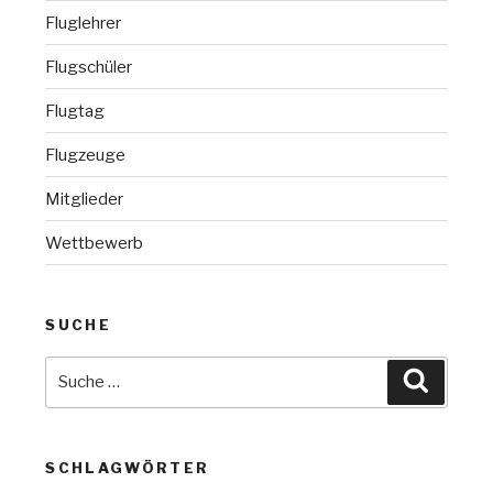
Fluglehrer
Flugschüler
Flugtag
Flugzeuge
Mitglieder
Wettbewerb
SUCHE
Suche
Suchen
nach:
SCHLAGWÖRTER