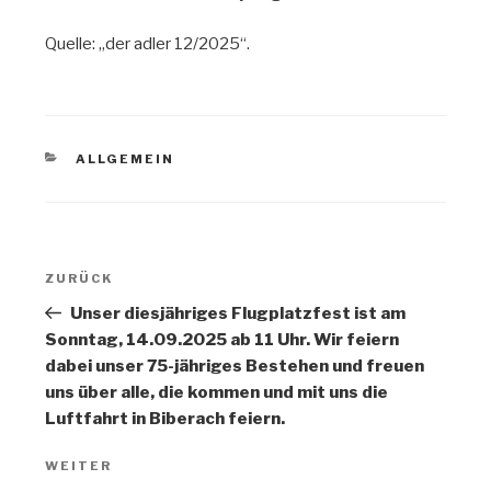
Quelle: „der adler 12/2025“.
KATEGORIEN
ALLGEMEIN
Beitragsnavigation
Vorheriger
ZURÜCK
Beitrag
Unser diesjähriges Flugplatzfest ist am
Sonntag, 14.09.2025 ab 11 Uhr. Wir feiern
dabei unser 75-jähriges Bestehen und freuen
uns über alle, die kommen und mit uns die
Luftfahrt in Biberach feiern.
Nächster
WEITER