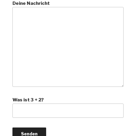
Deine Nachricht
Was ist 3 + 2?