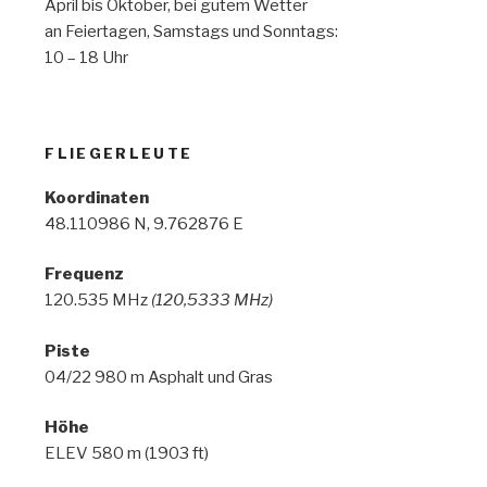
April bis Oktober, bei gutem Wetter
an Feiertagen, Samstags und Sonntags:
10 – 18 Uhr
FLIEGERLEUTE
Koordinaten
48.110986 N, 9.762876 E
Frequenz
120.535 MHz
(120,5333 MHz)
Piste
04/22 980 m Asphalt und Gras
Höhe
ELEV 580 m (1903 ft)