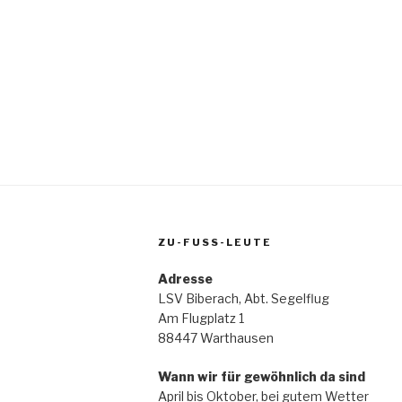
ZU-FUSS-LEUTE
Adresse
LSV Biberach, Abt. Segelflug
Am Flugplatz 1
88447 Warthausen
Wann wir für gewöhnlich da sind
April bis Oktober, bei gutem Wetter