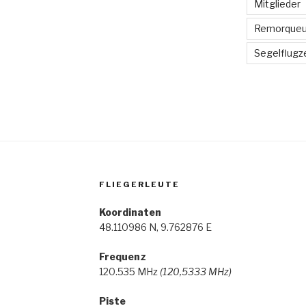
Mitglieder
Remorque
Segelflugz
FLIEGERLEUTE
Koordinaten
48.110986 N, 9.762876 E
Frequenz
120.535 MHz
(120,5333 MHz)
Piste