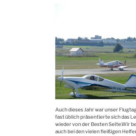
Auch dieses Jahr war unser Flugtag
fast üblich präsentierte sich da
wieder von der Besten Seite.Wir b
auch bei den vielen fleißigen Helfe