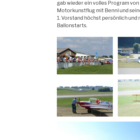
gab wieder ein volles Program von
Motorkunstflug mit Benni und sein
1. Vorstand höchst persönlich und 
Ballonstarts.