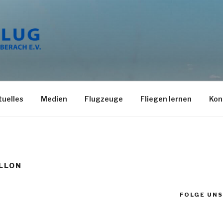
BIBERACH
tuelles
Medien
Flugzeuge
Fliegen lernen
Kon
LON
FOLGE UNS