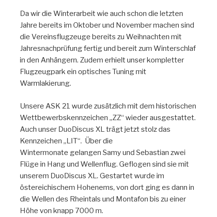
Da wir die Winterarbeit wie auch schon die letzten
Jahre bereits im Oktober und November machen sind
die Vereinsflugzeuge bereits zu Weihnachten mit
Jahresnachprüfung fertig und bereit zum Winterschlaf
in den Anhängern. Zudem erhielt unser kompletter
Flugzeugpark ein optisches Tuning mit
Warmlakierung.
Unsere ASK 21 wurde zusätzlich mit dem historischen
Wettbewerbskennzeichen „ZZ“ wieder ausgestattet.
Auch unser DuoDiscus XL trägt jetzt stolz das
Kennzeichen „LIT“. Über die
Wintermonate gelangen Samy und Sebastian zwei
Flüge in Hang und Wellenflug. Geflogen sind sie mit
unserem DuoDiscus XL. Gestartet wurde im
östereichischem Hohenems, von dort ging es dann in
die Wellen des Rheintals und Montafon bis zu einer
Höhe von knapp 7000 m.