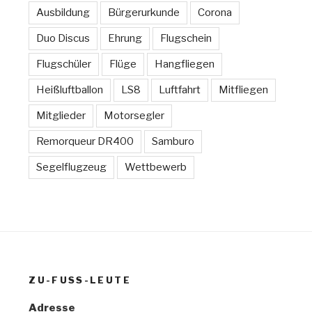
Ausbildung
Bürgerurkunde
Corona
Duo Discus
Ehrung
Flugschein
Flugschüler
Flüge
Hangfliegen
Heißluftballon
LS8
Luftfahrt
Mitfliegen
Mitglieder
Motorsegler
Remorqueur DR400
Samburo
Segelflugzeug
Wettbewerb
ZU-FUSS-LEUTE
Adresse