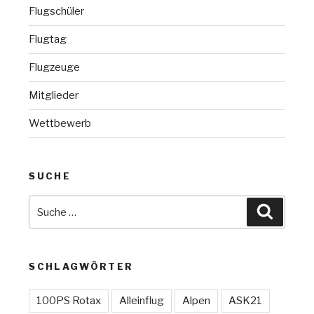
Flugschüler
Flugtag
Flugzeuge
Mitglieder
Wettbewerb
SUCHE
Suche
Suchen
nach:
SCHLAGWÖRTER
100PS Rotax
Alleinflug
Alpen
ASK21