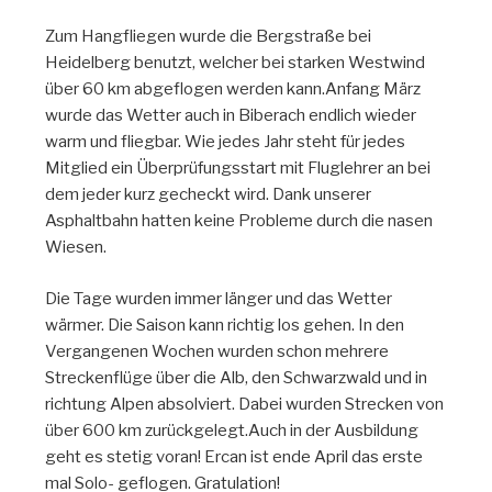
Zum Hangfliegen wurde die Bergstraße bei
Heidelberg benutzt, welcher bei starken Westwind
über 60 km abgeflogen werden kann.Anfang März
wurde das Wetter auch in Biberach endlich wieder
warm und fliegbar. Wie jedes Jahr steht für jedes
Mitglied ein Überprüfungsstart mit Fluglehrer an bei
dem jeder kurz gecheckt wird. Dank unserer
Asphaltbahn hatten keine Probleme durch die nasen
Wiesen.
Die Tage wurden immer länger und das Wetter
wärmer. Die Saison kann richtig los gehen. In den
Vergangenen Wochen wurden schon mehrere
Streckenflüge über die Alb, den Schwarzwald und in
richtung Alpen absolviert. Dabei wurden Strecken von
über 600 km zurückgelegt.Auch in der Ausbildung
geht es stetig voran! Ercan ist ende April das erste
mal Solo- geflogen. Gratulation!