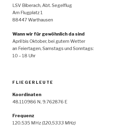
LSV Biberach, Abt. Segelflug
Am Flugplatz 1
88447 Warthausen
Wann wir für gewöhnlich da sind
April bis Oktober, bei gutem Wetter
an Feiertagen, Samstags und Sonntags:
10 – 18 Uhr
FLIEGERLEUTE
Koordinaten
48.110986 N, 9.762876 E
Frequenz
120.535 MHz
(120,5333 MHz)