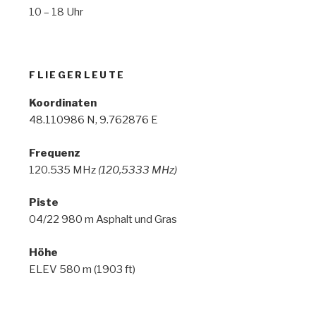
10 – 18 Uhr
FLIEGERLEUTE
Koordinaten
48.110986 N, 9.762876 E
Frequenz
120.535 MHz
(120,5333 MHz)
Piste
04/22 980 m Asphalt und Gras
Höhe
ELEV 580 m (1903 ft)