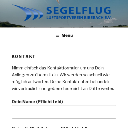
Zum
Inhalt
springen
SEGELFLUG BIBERACH
Wir haben nur Fliegen im Kopf.
Menü
KONTAKT
Nimm einfach das Kontaktformular, um uns Dein
Anliegen zu übermitteln. Wir werden so schnell wie
möglich antworten. Deine Kontaktdaten behandeln
wir vertraulich und geben diese nicht an Dritte weiter.
Dein Name (Pflichtfeld)