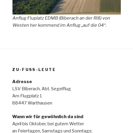
Anflug Fluplatz EDMB (Biberach an der Riß) von
Westen her kommend im Anflug „auf die 04“.
ZU-FUSS-LEUTE
Adresse
LSV Biberach, Abt. Segelflug
Am Flugplatz 1
88447 Warthausen
Wann wir für gewöhnlich da sind
April bis Oktober, bei gutem Wetter
an Feiertagen, Samstags und Sonntags: