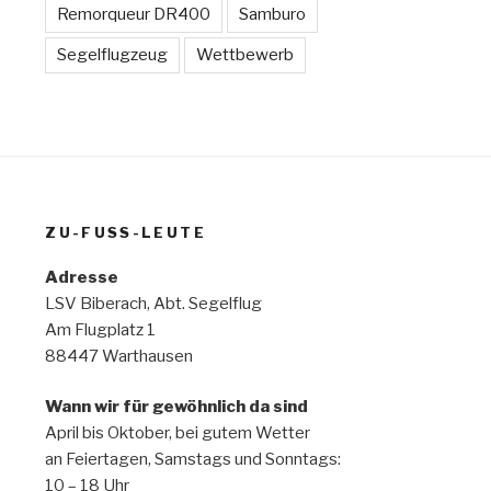
Remorqueur DR400
Samburo
Segelflugzeug
Wettbewerb
ZU-FUSS-LEUTE
Adresse
LSV Biberach, Abt. Segelflug
Am Flugplatz 1
88447 Warthausen
Wann wir für gewöhnlich da sind
April bis Oktober, bei gutem Wetter
an Feiertagen, Samstags und Sonntags:
10 – 18 Uhr