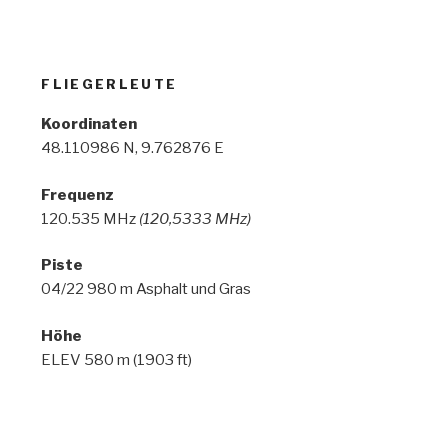
FLIEGERLEUTE
Koordinaten
48.110986 N, 9.762876 E
Frequenz
120.535 MHz
(120,5333 MHz)
Piste
04/22 980 m Asphalt und Gras
Höhe
ELEV 580 m (1903 ft)